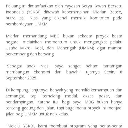
Peluang ini dimanfaatkan oleh Yayasan Setya Kawan Bersatu
Indonesia (YSKBI) dibawah kepemimpinan Miarlan Bate’e,
putra asli Nias yang dikenal memiliki komitmen pada
pemberdayaan UMKM.
Miarlan memandang MBG bukan sekadar proyek besar
negara, melainkan momentum untuk mengangkat pelaku
Usaha Mikro, Kecil, dan Menengah (UMKM) agar mampu
berkembang dan bersaing.
“Sebagai anak Nias, saya sangat paham tantangan
membangun ekonomi dari bawah," ujarnya Senin, 8
September 2025.
Di kampung, lanjutnya, banyak yang memiliki kemampuan dan
semangat, tapi terhalang modal, akses pasar, dan
pendampingan. Karena itu, bagi saya MBG bukan hanya
tentang gedung dan jalan, tapi bagaimana proyek ini menjadi
jalan bagi UMKM untuk naik kelas.
"Melalui YSKBI, kami membuat program yang benar-benar