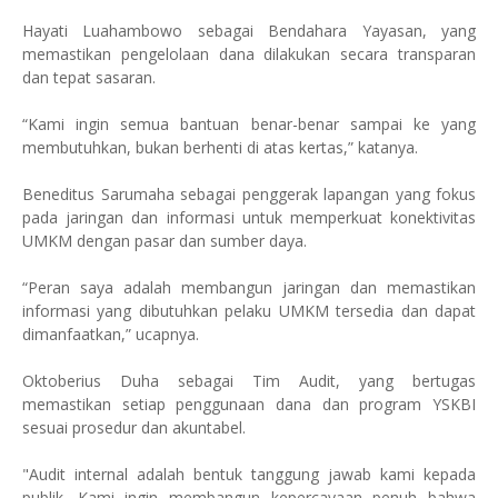
Hayati Luahambowo sebagai Bendahara Yayasan, yang
memastikan pengelolaan dana dilakukan secara transparan
dan tepat sasaran.
“Kami ingin semua bantuan benar-benar sampai ke yang
membutuhkan, bukan berhenti di atas kertas,” katanya.
Beneditus Sarumaha sebagai penggerak lapangan yang fokus
pada jaringan dan informasi untuk memperkuat konektivitas
UMKM dengan pasar dan sumber daya.
“Peran saya adalah membangun jaringan dan memastikan
informasi yang dibutuhkan pelaku UMKM tersedia dan dapat
dimanfaatkan,” ucapnya.
Oktoberius Duha sebagai Tim Audit, yang bertugas
memastikan setiap penggunaan dana dan program YSKBI
sesuai prosedur dan akuntabel.
"Audit internal adalah bentuk tanggung jawab kami kepada
publik. Kami ingin membangun kepercayaan penuh bahwa