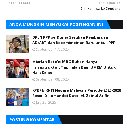
LEBIH LAMA
LEBIH BARU
Dari Sadewa ke Cendana
ANDA MUNGKIN MENYUKAI POSTINGAN INI
DPLN PPP se-Dunia Serukan Pembaruan
AD/ART dan Kepemimpinan Baru untuk PPP
September 17, 2025
Miarlan Bate’e: MBG Bukan Hanya
Infrastruktur, Tapi Jalan Bagi UMKM Untuk
Naik Kelas
September 08, 2025
KPBPN KNPI Negara Malaysia Periode 2025-2028
Resmi Dikomandoi Dato' M. Zainul Arifin
July 26, 2025
POSTING KOMENTAR