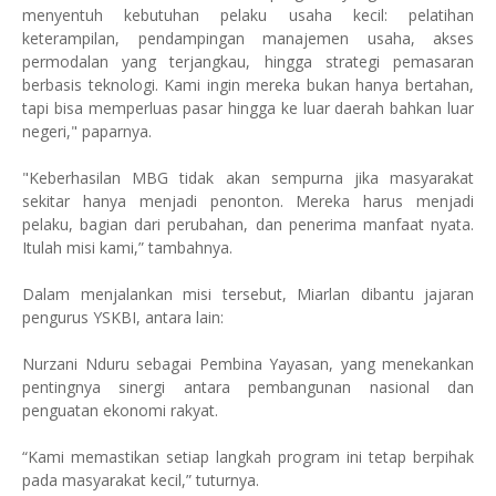
menyentuh kebutuhan pelaku usaha kecil: pelatihan
keterampilan, pendampingan manajemen usaha, akses
permodalan yang terjangkau, hingga strategi pemasaran
berbasis teknologi. Kami ingin mereka bukan hanya bertahan,
tapi bisa memperluas pasar hingga ke luar daerah bahkan luar
negeri," paparnya.
"Keberhasilan MBG tidak akan sempurna jika masyarakat
sekitar hanya menjadi penonton. Mereka harus menjadi
pelaku, bagian dari perubahan, dan penerima manfaat nyata.
Itulah misi kami,” tambahnya.
Dalam menjalankan misi tersebut, Miarlan dibantu jajaran
pengurus YSKBI, antara lain:
Nurzani Nduru sebagai Pembina Yayasan, yang menekankan
pentingnya sinergi antara pembangunan nasional dan
penguatan ekonomi rakyat.
“Kami memastikan setiap langkah program ini tetap berpihak
pada masyarakat kecil,” tuturnya.