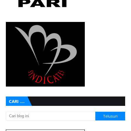
CARI ....