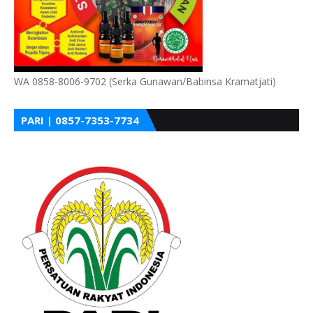
WA 0858-8006-9702 (Serka Gunawan/Babinsa Kramatjati)
PARI | 0857-7353-7734