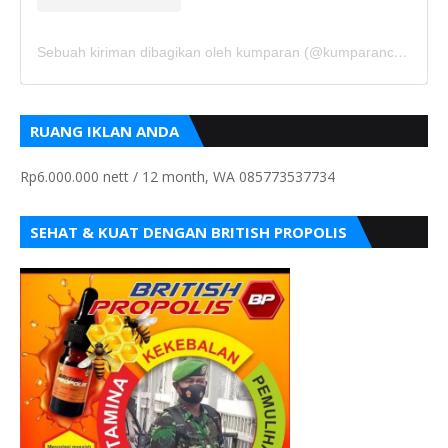
Sebuah kiriman dibagikan oleh kumparan (@kumparancom)
RUANG IKLAN ANDA
Rp6.000.000 nett / 12 month, WA 085773537734
SEHAT & KUAT DENGAN BRITISH PROPOLIS