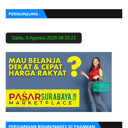
PENGUNJUNG :
Sabtu
,
8 Agustus 2026
08:33:22
PERJUANGAN BIDAN/NAKES DI PASAMAN