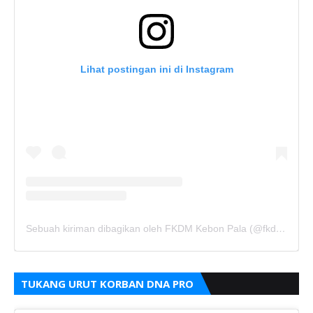
Lihat postingan ini di Instagram
Sebuah kiriman dibagikan oleh FKDM Kebon Pala (@fkdm_kebonpala)
TUKANG URUT KORBAN DNA PRO