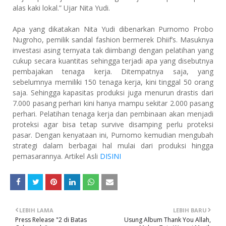
alas kaki lokal.” Ujar Nita Yudi.
Apa yang dikatakan Nita Yudi dibenarkan Purnomo Probo
Nugroho, pemilik sandal fashion bermerek Dhiif’s. Masuknya
investasi asing ternyata tak diimbangi dengan pelatihan yang
cukup secara kuantitas sehingga terjadi apa yang disebutnya
pembajakan tenaga kerja. Ditempatnya saja, yang
sebelumnya memiliki 150 tenaga kerja, kini tinggal 50 orang
saja. Sehingga kapasitas produksi juga menurun drastis dari
7.000 pasang perhari kini hanya mampu sekitar 2.000 pasang
perhari. Pelatihan tenaga kerja dan pembinaan akan menjadi
proteksi agar bisa tetap survive disamping perlu proteksi
pasar. Dengan kenyataan ini, Purnomo kemudian mengubah
strategi dalam berbagai hal mulai dari produksi hingga
pemasarannya. Artikel Asli
DISINI
LEBIH LAMA
LEBIH BARU
Press Release "2 di Batas
Usung Album Thank You Allah,