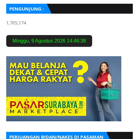
PENGUNJUNG :
1,705,174
Minggu
,
9 Agustus 2026
14:46:39
PERJUANGAN BIDAN/NAKES DI PASAMAN