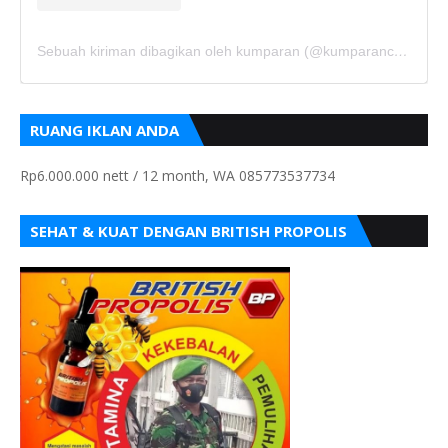
Sebuah kiriman dibagikan oleh kumparan (@kumparancom)
RUANG IKLAN ANDA
Rp6.000.000 nett / 12 month, WA 085773537734
SEHAT & KUAT DENGAN BRITISH PROPOLIS