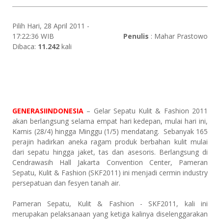
Pilih Hari, 28 April 2011 -
17:22:36 WIB
Penulis
: Mahar Prastowo
Dibaca:
11.242
kali
GENERASIINDONESIA
– Gelar Sepatu Kulit & Fashion 2011
akan berlangsung selama empat hari kedepan, mulai hari ini,
Kamis (28/4) hingga Minggu (1/5) mendatang. Sebanyak 165
perajin hadirkan aneka ragam produk berbahan kulit mulai
dari sepatu hingga jaket, tas dan asesoris. Berlangsung di
Cendrawasih Hall Jakarta Convention Center, Pameran
Sepatu, Kulit & Fashion (SKF2011) ini menjadi cermin industry
persepatuan dan fesyen tanah air.
Pameran Sepatu, Kulit & Fashion - SKF2011, kali ini
merupakan pelaksanaan yang ketiga kalinya diselenggarakan