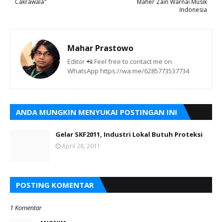
Cakrawala"
Maher Zain Warnai Musik
Indonesia
Mahar Prastowo
Editor 📲 Feel free to contact me on
WhatsApp https://wa.me/6285773537734
ANDA MUNGKIN MENYUKAI POSTINGAN INI
Gelar SKF2011, Industri Lokal Butuh Proteksi
April 28, 2011
POSTING KOMENTAR
1 Komentar