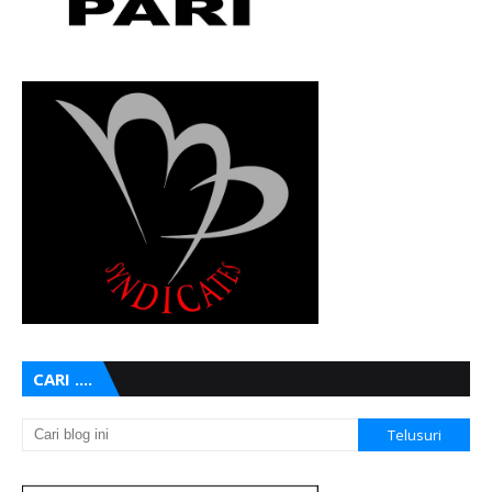
CARI ....