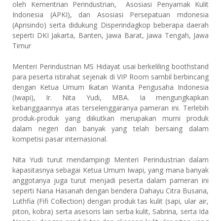
oleh Kementrian Perindustrian, Asosiasi Penyamak Kulit
Indonesia (APKI), dan Asosiasi Persepatuan mdonesia
(Aprisindo) serta didukung Disperindagkop beberapa daerah
seperti DKI Jakarta, Banten, Jawa Barat, Jawa Tengah, Jawa
Timur
Menteri Perindustrian MS Hidayat usai berkeliling boothstand
para peserta istirahat sejenak di VIP Room sambil berbincang
dengan Ketua Umum Ikatan Wanita Pengusaha Indonesia
(Iwapi), Ir. Nita Yudi, MBA. Ia mengungkapkan
kebanggaannya atas terselenggaranya pameran ini. Terlebih
produk-produk yang diikutkan merupakan murni produk
dalam negeri dan banyak yang telah bersaing dalam
kompetisi pasar internasional.
Nita Yudi turut mendampingi Menteri Perindustrian dalam
kapasitasnya sebagai Ketua Umum Iwapi, yang mana banyak
anggotanya juga turut menjadi peserta dalam pameran ini
seperti Nana Hasanah dengan bendera Dahayu Citra Busana,
Luthfia (Fifi Collection) dengan produk tas kulit (sapi, ular air,
piton, kobra) serta asesoris lain serba kulit, Sabrina, serta Ida