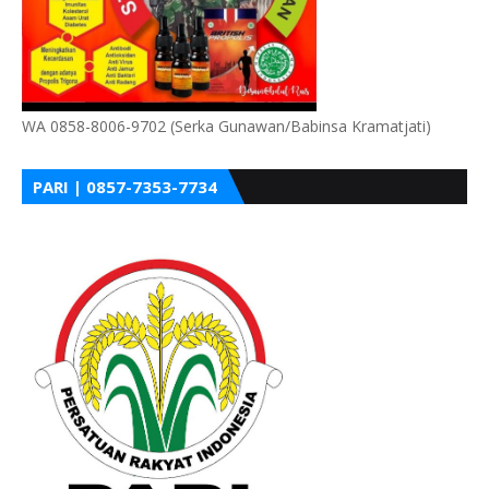
WA 0858-8006-9702 (Serka Gunawan/Babinsa Kramatjati)
PARI | 0857-7353-7734