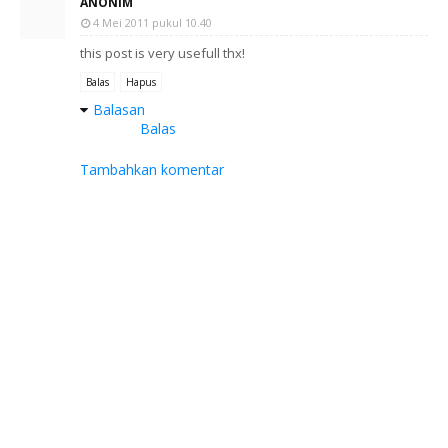
ANONIM
4 Mei 2011 pukul 10.40
this post is very usefull thx!
Balas
Hapus
Balasan
Balas
Tambahkan komentar