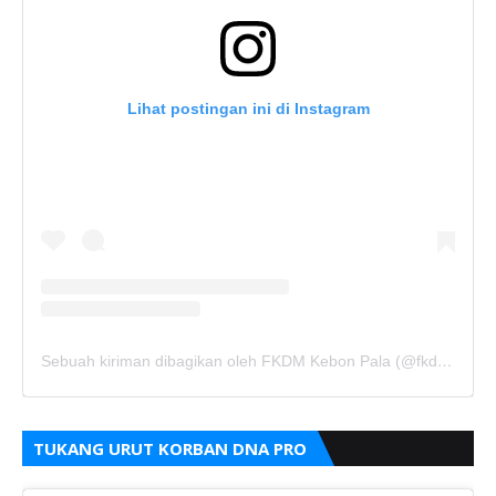
Lihat postingan ini di Instagram
Sebuah kiriman dibagikan oleh FKDM Kebon Pala (@fkdm_kebonpala)
TUKANG URUT KORBAN DNA PRO