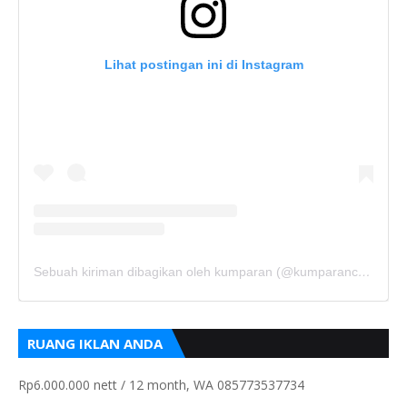
Lihat postingan ini di Instagram
Sebuah kiriman dibagikan oleh kumparan (@kumparancom)
RUANG IKLAN ANDA
Rp6.000.000 nett / 12 month, WA 085773537734