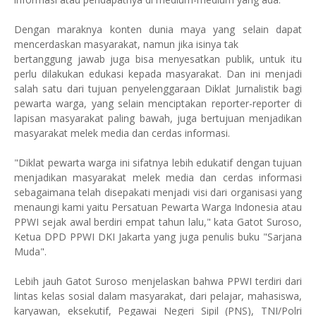
Dengan maraknya konten dunia maya yang selain dapat
mencerdaskan masyarakat, namun jika isinya tak
bertanggung jawab juga bisa menyesatkan publik, untuk itu
perlu dilakukan edukasi kepada masyarakat. Dan ini menjadi
salah satu dari tujuan penyelenggaraan Diklat Jurnalistik bagi
pewarta warga, yang selain menciptakan reporter-reporter di
lapisan masyarakat paling bawah, juga bertujuan menjadikan
masyarakat melek media dan cerdas informasi.
"Diklat pewarta warga ini sifatnya lebih edukatif dengan tujuan
menjadikan masyarakat melek media dan cerdas informasi
sebagaimana telah disepakati menjadi visi dari organisasi yang
menaungi kami yaitu Persatuan Pewarta Warga Indonesia atau
PPWI sejak awal berdiri empat tahun lalu," kata Gatot Suroso,
Ketua DPD PPWI DKI Jakarta yang juga penulis buku "Sarjana
Muda".
Lebih jauh Gatot Suroso menjelaskan bahwa PPWI terdiri dari
lintas kelas sosial dalam masyarakat, dari pelajar, mahasiswa,
karyawan, eksekutif, Pegawai Negeri Sipil (PNS), TNI/Polri