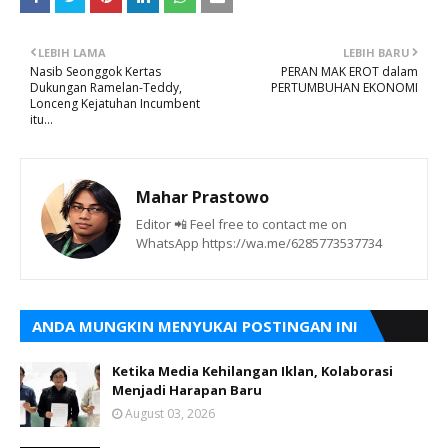
LEBIH LAMA
LEBIH BARU
Nasib Seonggok Kertas
PERAN MAK EROT dalam
Dukungan Ramelan-Teddy,
PERTUMBUHAN EKONOMI
Lonceng Kejatuhan Incumbent
itu...
Mahar Prastowo
Editor 📲 Feel free to contact me on
WhatsApp https://wa.me/6285773537734
ANDA MUNGKIN MENYUKAI POSTINGAN INI
Ketika Media Kehilangan Iklan, Kolaborasi
Menjadi Harapan Baru
August 03, 2026