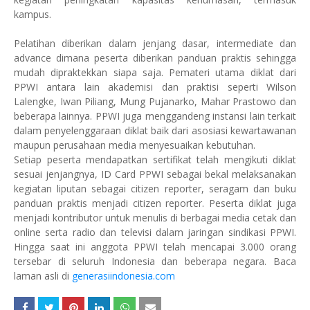
kampus.
Pelatihan diberikan dalam jenjang dasar, intermediate dan
advance dimana peserta diberikan panduan praktis sehingga
mudah dipraktekkan siapa saja. Pemateri utama diklat dari
PPWI antara lain akademisi dan praktisi seperti Wilson
Lalengke, Iwan Piliang, Mung Pujanarko, Mahar Prastowo dan
beberapa lainnya. PPWI juga menggandeng instansi lain terkait
dalam penyelenggaraan diklat baik dari asosiasi kewartawanan
maupun perusahaan media menyesuaikan kebutuhan.
Setiap peserta mendapatkan sertifikat telah mengikuti diklat
sesuai jenjangnya, ID Card PPWI sebagai bekal melaksanakan
kegiatan liputan sebagai citizen reporter, seragam dan buku
panduan praktis menjadi citizen reporter. Peserta diklat juga
menjadi kontributor untuk menulis di berbagai media cetak dan
online serta radio dan televisi dalam jaringan sindikasi PPWI.
Hingga saat ini anggota PPWI telah mencapai 3.000 orang
tersebar di seluruh Indonesia dan beberapa negara. Baca
laman asli di
generasiindonesia.com