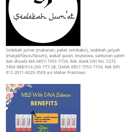
Sedekah jumat (makanan, paket sembako), sedekah jariyah
(masjid/fasos/fasum), wakaf quran, beasiswa, santunan yatim
dan dhuafa WA 0857-7353-7734, Rek. Bank DKI No. 5272-
3456-888/514-200-777-28, DANA 0857-7353-7734, Rek BRI
012-2011-6029-3509 a.n Mahar Prastowo