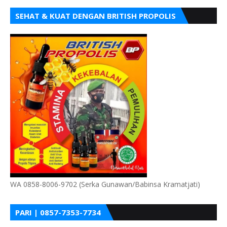
SEHAT & KUAT DENGAN BRITISH PROPOLIS
WA 0858-8006-9702 (Serka Gunawan/Babinsa Kramatjati)
PARI | 0857-7353-7734