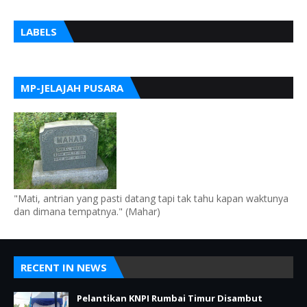
LABELS
MP-JELAJAH PUSARA
"Mati, antrian yang pasti datang tapi tak tahu kapan waktunya
dan dimana tempatnya." (Mahar)
RECENT IN NEWS
Pelantikan KNPI Rumbai Timur Disambut