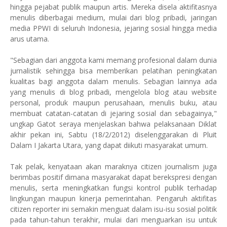
hingga pejabat publik maupun artis. Mereka disela aktifitasnya
menulis diberbagai medium, mulai dari blog pribadi, jaringan
media PPWI di seluruh Indonesia, jejaring sosial hingga media
arus utama.
"Sebagian dari anggota kami memang profesional dalam dunia
jurnalistik sehingga bisa memberikan pelatihan peningkatan
kualitas bagi anggota dalam menulis. Sebagian lainnya ada
yang menulis di blog pribadi, mengelola blog atau website
personal, produk maupun perusahaan, menulis buku, atau
membuat catatan-catatan di jejaring sosial dan sebagainya,"
ungkap Gatot seraya menjelaskan bahwa pelaksanaan Diklat
akhir pekan ini, Sabtu (18/2/2012) diselenggarakan di Pluit
Dalam I Jakarta Utara, yang dapat diikuti masyarakat umum.
Tak pelak, kenyataan akan maraknya citizen journalism juga
berimbas positif dimana masyarakat dapat berekspresi dengan
menulis, serta meningkatkan fungsi kontrol publik terhadap
lingkungan maupun kinerja pemerintahan. Pengaruh aktifitas
citizen reporter ini semakin menguat dalam isu-isu sosial politik
pada tahun-tahun terakhir, mulai dari menguarkan isu untuk