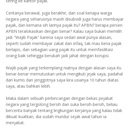
sering ke kantor pajak.
Ceritanya berawal, juga berakhir, dari soal kenapa warga
negara yang seharusnya masih disubsidi juga harus membayar
pajak, dan kemana sih larinya pajak itu? APBN? berapa persen
APBN teralokasikan dengan benar? Kalau saya bukan memilih
jadi "Wajib Pajak" karena saya sedari awal punya alasan,
seperti sudah membayar zakat dan infaq, tak mau kena pajak
berlapis, dan sebagian uang pajak itu untuk memfasilitasi
orang baik sehingga berubah jadi jahat dengan korupsi.
Wajib pajak yang terkemplang niatnya dengan alasan saya itu
benar-benar memutuskan untuk mengikuti jejak saya, padahal
dari kumis dan jenggotnya saya kira usianya 10 tahun diatas
saya, atau bahkan lebih.
Maka dalam sebuah perbincangan dengan bekas pejabat
negara yang tergolong bersih dan suka bersih-bersih, beliau
bercerita banyak tentang lingkungan kerjanya yang kalau tidak
dikuat-kuatkan, dia sudah mundur sejak awal tahun ia
menjabat.