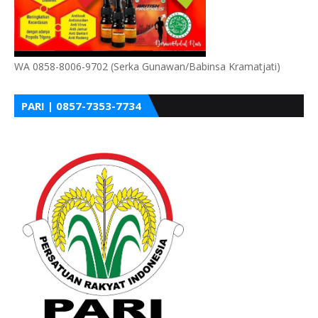
WA 0858-8006-9702 (Serka Gunawan/Babinsa Kramatjati)
PARI | 0857-7353-7734