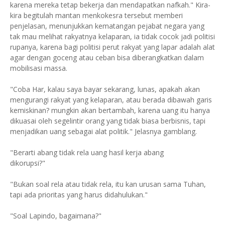
karena mereka tetap bekerja dan mendapatkan nafkah." Kira-
kira begitulah mantan menkokesra tersebut memberi
penjelasan, menunjukkan kematangan pejabat negara yang
tak mau melihat rakyatnya kelaparan, ia tidak cocok jadi politisi
rupanya, karena bagi politisi perut rakyat yang lapar adalah alat
agar dengan goceng atau ceban bisa diberangkatkan dalam
mobilisasi massa.
"Coba Har, kalau saya bayar sekarang, lunas, apakah akan
mengurangi rakyat yang kelaparan, atau berada dibawah garis
kemiskinan? mungkin akan bertambah, karena uang itu hanya
dikuasai oleh segelintir orang yang tidak biasa berbisnis, tapi
menjadikan uang sebagai alat politik." Jelasnya gamblang.
"Berarti abang tidak rela uang hasil kerja abang
dikorupsi?"
"Bukan soal rela atau tidak rela, itu kan urusan sama Tuhan,
tapi ada prioritas yang harus didahulukan."
"Soal Lapindo, bagaimana?"