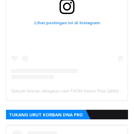
Lihat postingan ini di Instagram
Sebuah kiriman dibagikan oleh FKDM Kebon Pala (@fkdm_kebonpala)
TUKANG URUT KORBAN DNA PRO