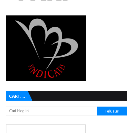
CARI ....