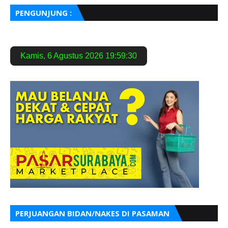
PENGUNJUNG :
Kamis
,
6 Agustus 2026
19:59:31
PERJUANGAN BIDAN/NAKES DI PASAMAN