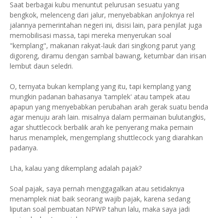
Saat berbagai kubu menuntut pelurusan sesuatu yang
bengkok, melenceng dari jalur, menyebabkan anjloknya rel
jalannya pemerintahan negeri ini, disisi lain, para penjilat juga
memobilisasi massa, tapi mereka menyerukan soal
"kemplang", makanan rakyat-lauk dari singkong parut yang
digoreng, diramu dengan sambal bawang, ketumbar dan irisan
lembut daun seledri.
O, ternyata bukan kemplang yang itu, tapi kemplang yang
mungkin padanan bahasanya 'tamplek' atau tampek atau
apapun yang menyebabkan perubahan arah gerak suatu benda
agar menuju arah lain. misalnya dalam permainan bulutangkis,
agar shuttlecock berbalik arah ke penyerang maka pemain
harus menamplek, mengemplang shuttlecock yang diarahkan
padanya.
Lha, kalau yang dikemplang adalah pajak?
Soal pajak, saya pernah menggagalkan atau setidaknya
menamplek niat baik seorang wajib pajak, karena sedang
liputan soal pembuatan NPWP tahun lalu, maka saya jadi