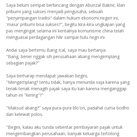
Saya belum sempat berbincang dengan Aburizal Bakrie, klan
pribumi yang sukses menjadi pengusaha, sebuah
"penyimpangan tradisi" dalam hukum ekonomi negeri ini,
'masa' pribumi bisa sukses?", begitu kira-kira ungkapan yang
pas mengingat selama ini kentalnya komunisme china telah
menguasai perdagangan hilir sampai hulu negri ini.
Andai saya bertemu Bang Ical, saya mau bertanya:
"Bang, bener nggak sih perusahaan abang mengemplang
sebagian pajak?"
Saya berharap mendapat jawaban begini,
"Mengemplang? tentu tidak, hanya menunda saja karena yang
teriak-teriak menagih pajak saya itu kan karena menganggap
tahun ini "kering"?"
"Maksud abang?" saya pura-pura blo'on, padahal cuma bodho
dan kelewat polos.
"Begini, kalau aku tunda sebentar pembayaran pajak untuk
mengembangkan perusahaan, banyak keluarga tertolong