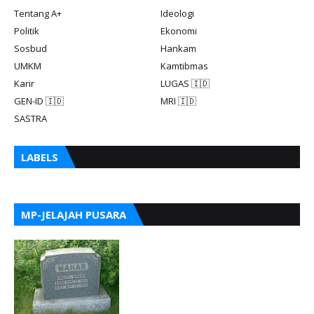
Tentang A+
Ideologi
Politik
Ekonomi
Sosbud
Hankam
UMKM
Kamtibmas
Karir
LUGAS 🇮🇩
GEN-ID 🇮🇩
MRI 🇮🇩
SASTRA
LABELS
MP-JELAJAH PUSARA