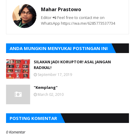
Mahar Prastowo
Editor 📲 Feel free to contact me on
WhatsApp https://wa.me/6285773537734
ANDA MUNGKIN MENYUKAI POSTINGAN INI
SILAKAN JADI KORUPTOR! ASAL JANGAN
RADIKAL!
September 17, 2019
"Kemplang"
March 02, 2010
POSTING KOMENTAR
0 Komentar