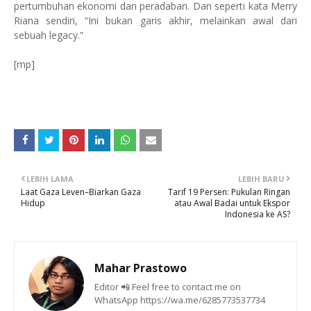
pertumbuhan ekonomi dan peradaban. Dan seperti kata Merry
Riana sendiri, “Ini bukan garis akhir, melainkan awal dari
sebuah legacy.”
[mp]
LEBIH LAMA
LEBIH BARU
Laat Gaza Leven–Biarkan Gaza
Tarif 19 Persen: Pukulan Ringan
Hidup
atau Awal Badai untuk Ekspor
Indonesia ke AS?
Mahar Prastowo
Editor 📲 Feel free to contact me on
WhatsApp https://wa.me/6285773537734