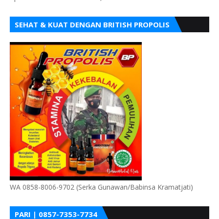
SEHAT & KUAT DENGAN BRITISH PROPOLIS
WA 0858-8006-9702 (Serka Gunawan/Babinsa Kramatjati)
PARI | 0857-7353-7734