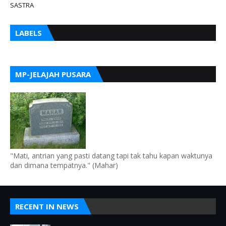
SASTRA
LABELS
MP-JELAJAH PUSARA
"Mati, antrian yang pasti datang tapi tak tahu kapan waktunya
dan dimana tempatnya." (Mahar)
RECENT IN NEWS