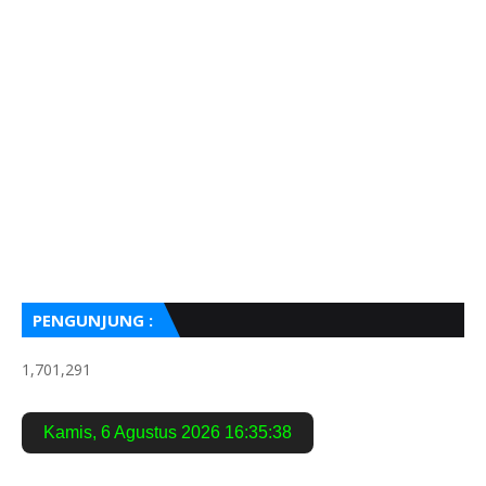
PENGUNJUNG :
1,701,291
Kamis
,
6 Agustus 2026
16:35:39