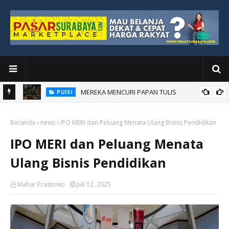
MEREKA MENCURI PAPAN TULIS
PUISI
AKU BANGGA JADI KORUPTOR
PUISI
Beranda
news
IPO MERI dan Peluang Menata Ulang Bisnis Pendidikan
IPO MERI dan Peluang Menata
Ulang Bisnis Pendidikan
Mahar Prastowo
Juli 12, 2025