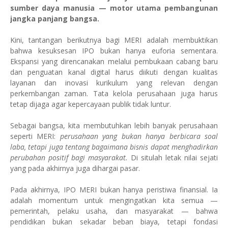
sumber daya manusia — motor utama pembangunan
jangka panjang bangsa.
Kini, tantangan berikutnya bagi MERI adalah membuktikan
bahwa kesuksesan IPO bukan hanya euforia sementara.
Ekspansi yang direncanakan melalui pembukaan cabang baru
dan penguatan kanal digital harus diikuti dengan kualitas
layanan dan inovasi kurikulum yang relevan dengan
perkembangan zaman. Tata kelola perusahaan juga harus
tetap dijaga agar kepercayaan publik tidak luntur.
Sebagai bangsa, kita membutuhkan lebih banyak perusahaan
seperti MERI:
perusahaan yang bukan hanya berbicara soal
laba, tetapi juga tentang bagaimana bisnis dapat menghadirkan
perubahan positif bagi masyarakat.
Di situlah letak nilai sejati
yang pada akhirnya juga dihargai pasar.
Pada akhirnya, IPO MERI bukan hanya peristiwa finansial. Ia
adalah momentum untuk mengingatkan kita semua —
pemerintah, pelaku usaha, dan masyarakat — bahwa
pendidikan bukan sekadar beban biaya, tetapi fondasi