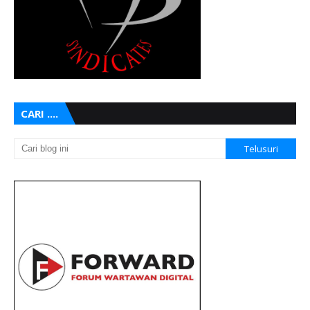
CARI ....