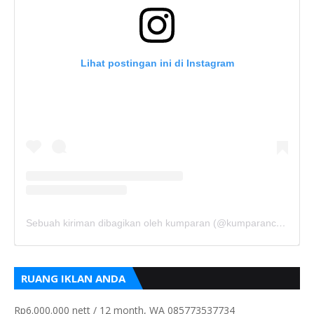
Lihat postingan ini di Instagram
Sebuah kiriman dibagikan oleh kumparan (@kumparancom)
RUANG IKLAN ANDA
Rp6.000.000 nett / 12 month, WA 085773537734