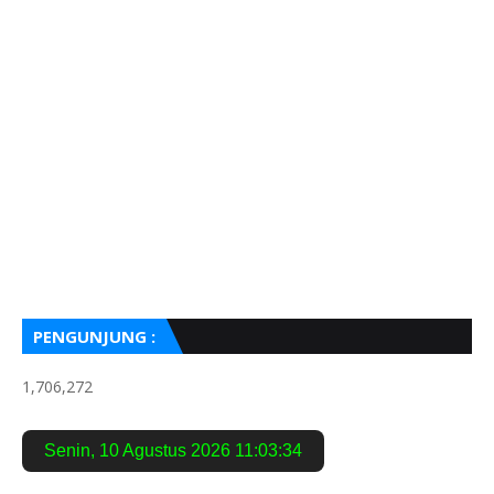
PENGUNJUNG :
1,706,272
Senin
,
10 Agustus 2026
11:03:36