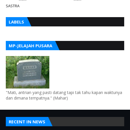
SASTRA
LABELS
MP-JELAJAH PUSARA
"Mati, antrian yang pasti datang tapi tak tahu kapan waktunya
dan dimana tempatnya." (Mahar)
RECENT IN NEWS