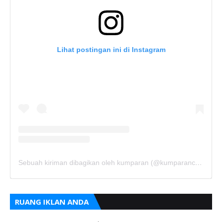
Lihat postingan ini di Instagram
Sebuah kiriman dibagikan oleh kumparan (@kumparancom)
RUANG IKLAN ANDA