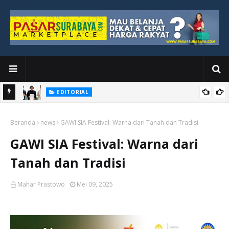
EDITORIAL
yang
Ketika Media Kehilangan Iklan, Kolaborasi Menjadi Harapan Baru
Beranda
news
GAWI SIA Festival: Warna dari Tanah dan Tradisi
GAWI SIA Festival: Warna dari
Tanah dan Tradisi
Mahar Prastowo
Mei 09, 2025