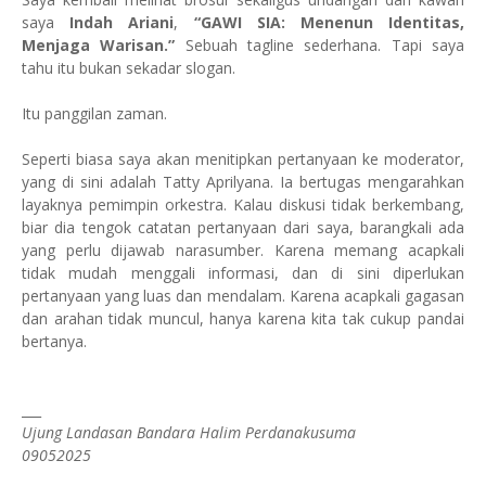
saya
Indah Ariani
,
“GAWI SIA: Menenun Identitas,
Menjaga Warisan.”
Sebuah tagline sederhana. Tapi saya
tahu itu bukan sekadar slogan.
Itu panggilan zaman.
Seperti biasa saya akan menitipkan pertanyaan ke moderator,
yang di sini adalah Tatty Aprilyana. Ia bertugas mengarahkan
layaknya pemimpin orkestra. Kalau diskusi tidak berkembang,
biar dia tengok catatan pertanyaan dari saya, barangkali ada
yang perlu dijawab narasumber. Karena memang acapkali
tidak mudah menggali informasi, dan di sini diperlukan
pertanyaan yang luas dan mendalam. Karena acapkali gagasan
dan arahan tidak muncul, hanya karena kita tak cukup pandai
bertanya.
___
Ujung Landasan Bandara Halim Perdanakusuma
09052025