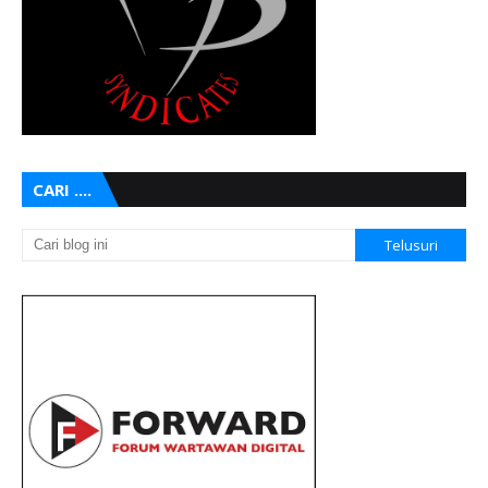
CARI ....