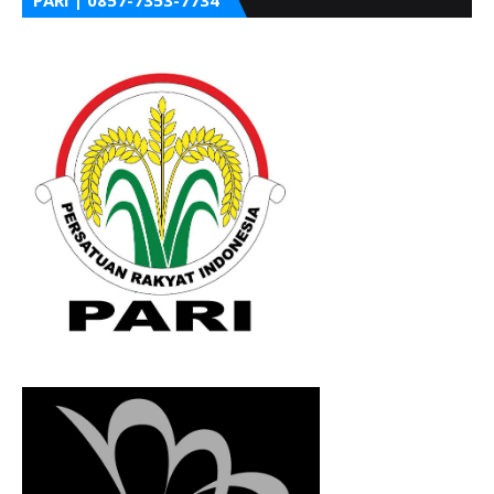
PARI | 0857-7353-7734