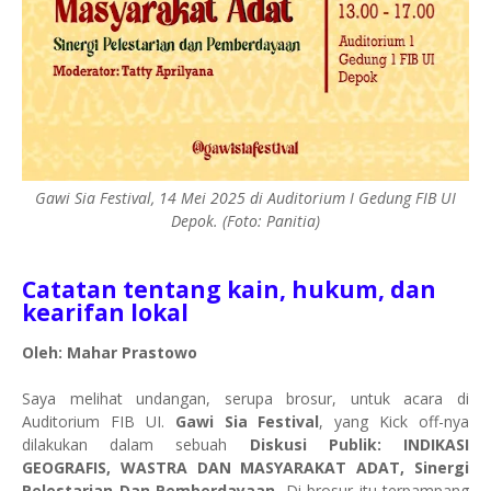
Gawi Sia Festival, 14 Mei 2025 di Auditorium I Gedung FIB UI
Depok. (Foto: Panitia)
Catatan tentang kain, hukum, dan
kearifan lokal
Oleh: Mahar Prastowo
Saya melihat undangan, serupa brosur, untuk acara di
Auditorium FIB UI.
Gawi Sia Festival
, yang Kick off-nya
dilakukan dalam sebuah
Diskusi Publik: INDIKASI
GEOGRAFIS, WASTRA DAN MASYARAKAT ADAT, Sinergi
Pelestarian Dan Pemberdayaan.
Di brosur itu terpampang