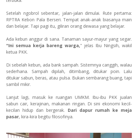
terbuka.
Setelah ngobrol sebentar, jalan-jalan dimulai. Rute pertama:
RPTRA Kebon Pala Berseri. Tempat anak-anak biasanya main
dan belajar. Tapi pagi itu, giliran orang dewasa yang belajar.
Ada kebun anggur di sana. Tanaman sayur-mayur yang segar.
"Ini semua kerja bareng warga,
" jelas Ibu Ningsih, wakil
ketua PKK.
Di sebelah kebun, ada bank sampah. Sistemnya canggih, walau
sederhana. Sampah dipilah, ditimbang, ditukar poin. Lalu
ditukar sabun, beras, atau pulsa. Bukan sembarang buang, tapi
sambil mikir.
Lanjut lagi, masuk ke ruangan UMKM. Ibu-ibu PKK jualan
sabun cair, kerajinan, makanan ringan. Di sini ekonomi kecil-
kecilan hidup dan bergerak.
Dari dapur rumah ke meja
pasar
, kira-kira begitu filosofinya.