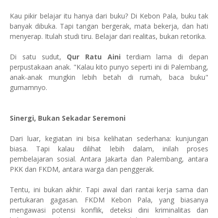
Kau pikir belajar itu hanya dari buku? Di Kebon Pala, buku tak
banyak dibuka. Tapi tangan bergerak, mata bekerja, dan hati
menyerap. Itulah studi tiru. Belajar dari realitas, bukan retorika.
Di satu sudut,
Qur Ratu Aini
terdiam lama di depan
perpustakaan anak. "Kalau kito punyo seperti ini di Palembang,
anak-anak mungkin lebih betah di rumah, baca buku"
gumamnyo.
Sinergi, Bukan Sekadar Seremoni
Dari luar, kegiatan ini bisa kelihatan sederhana: kunjungan
biasa. Tapi kalau dilihat lebih dalam, inilah proses
pembelajaran sosial. Antara Jakarta dan Palembang, antara
PKK dan FKDM, antara warga dan penggerak.
Tentu, ini bukan akhir. Tapi awal dari rantai kerja sama dan
pertukaran gagasan. FKDM Kebon Pala, yang biasanya
mengawasi potensi konflik, deteksi dini kriminalitas dan