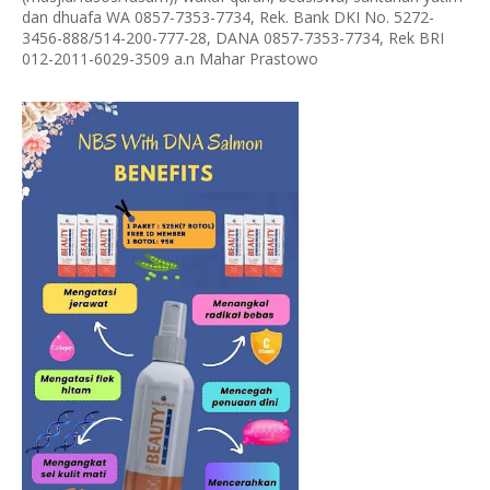
dan dhuafa WA 0857-7353-7734, Rek. Bank DKI No. 5272-
3456-888/514-200-777-28, DANA 0857-7353-7734, Rek BRI
012-2011-6029-3509 a.n Mahar Prastowo