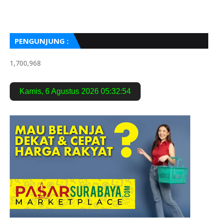
PENGUNJUNG :
1,700,968
Kamis
,
6 Agustus 2026
05:32:56