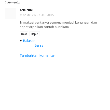
1 Komentar
ANONIM
12 Mei 2025 pukul 20.05
Trimakasi ceritanya semoga menjadi kenangan dan
dapat dijadikan contoh buat kami
Balas
Hapus
Balasan
Balas
Tambahkan komentar