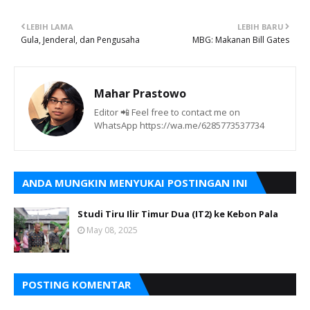
LEBIH LAMA
LEBIH BARU
Gula, Jenderal, dan Pengusaha
MBG: Makanan Bill Gates
Mahar Prastowo
Editor 📲 Feel free to contact me on
WhatsApp https://wa.me/6285773537734
ANDA MUNGKIN MENYUKAI POSTINGAN INI
Studi Tiru Ilir Timur Dua (IT2) ke Kebon Pala
May 08, 2025
POSTING KOMENTAR