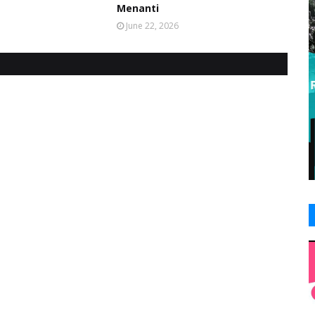
Menanti
June 22, 2026