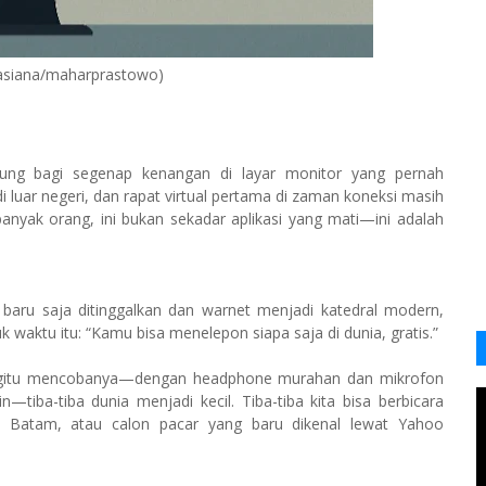
pasiana/maharprastowo)
bung bagi segenap kenangan di layar monitor yang pernah
 luar negeri, dan rapat virtual pertama di zaman koneksi masih
banyak orang, ini bukan sekadar aplikasi yang mati—ini adalah
 baru saja ditinggalkan dan warnet menjadi katedral modern,
k waktu itu: “Kamu bisa menelepon siapa saja di dunia, gratis.”
 begitu mencobanya—dengan headphone murahan dan mikrofon
iba-tiba dunia menjadi kecil. Tiba-tiba kita bisa berbicara
 Batam, atau calon pacar yang baru dikenal lewat Yahoo