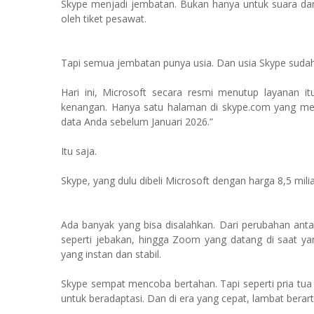
Skype menjadi jembatan. Bukan hanya untuk suara dan
oleh tiket pesawat.
Tapi semua jembatan punya usia. Dan usia Skype suda
Hari ini, Microsoft secara resmi menutup layanan i
kenangan. Hanya satu halaman di skype.com yang me
data Anda sebelum Januari 2026.”
Itu saja.
Skype, yang dulu dibeli Microsoft dengan harga 8,5 miliar
Ada banyak yang bisa disalahkan. Dari perubahan a
seperti jebakan, hingga Zoom yang datang di saat ya
yang instan dan stabil.
Skype sempat mencoba bertahan. Tapi seperti pria tua 
untuk beradaptasi. Dan di era yang cepat, lambat berart