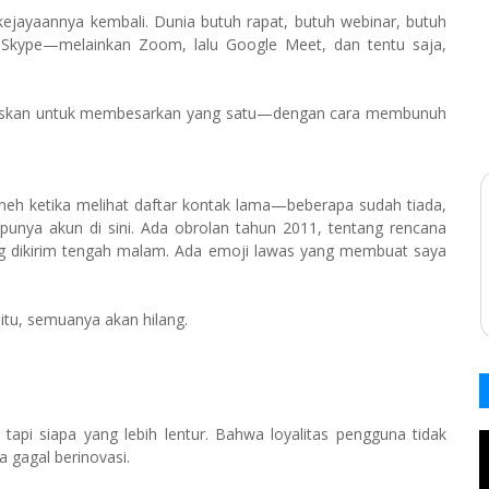
jayaannya kembali. Dunia butuh rapat, butuh webinar, butuh
 Skype—melainkan Zoom, lalu Google Meet, dan tentu saja,
utuskan untuk membesarkan yang satu—dengan cara membunuh
aneh ketika melihat daftar kontak lama—beberapa sudah tiada,
nya akun di sini. Ada obrolan tahun 2011, tentang rencana
 yang dikirim tengah malam. Ada emoji lawas yang membuat saya
h itu, semuanya akan hilang.
 tapi siapa yang lebih lentur. Bahwa loyalitas pengguna tidak
a gagal berinovasi.