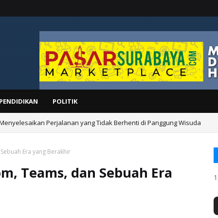
PENDIDIKAN
POLITIK
 Menyelesaikan Perjalanan yang Tidak Berhenti di Panggung Wisuda
 Sebuah Era yang Berakhir
om, Teams, dan Sebuah Era
1