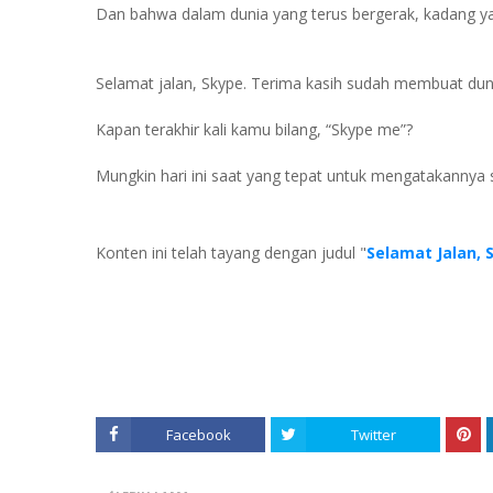
Dan bahwa dalam dunia yang terus bergerak, kadang y
Selamat jalan, Skype. Terima kasih sudah membuat duni
Kapan terakhir kali kamu bilang, “Skype me”?
Mungkin hari ini saat yang tepat untuk mengatakannya 
Konten ini telah tayang dengan judul "
Selamat Jalan, 
Facebook
Twitter