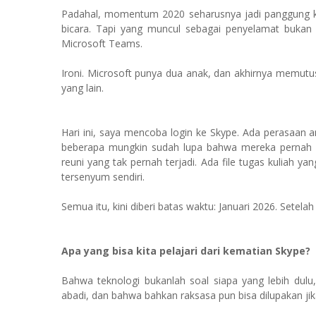
Padahal, momentum 2020 seharusnya jadi panggung ke
bicara. Tapi yang muncul sebagai penyelamat bukan
Microsoft Teams.
Ironi. Microsoft punya dua anak, dan akhirnya mem
yang lain.
Hari ini, saya mencoba login ke Skype. Ada perasaan 
beberapa mungkin sudah lupa bahwa mereka pernah pu
reuni yang tak pernah terjadi. Ada file tugas kuliah
tersenyum sendiri.
Semua itu, kini diberi batas waktu: Januari 2026. Setela
Apa yang bisa kita pelajari dari kematian Skype?
Bahwa teknologi bukanlah soal siapa yang lebih dulu,
abadi, dan bahwa bahkan raksasa pun bisa dilupakan jik