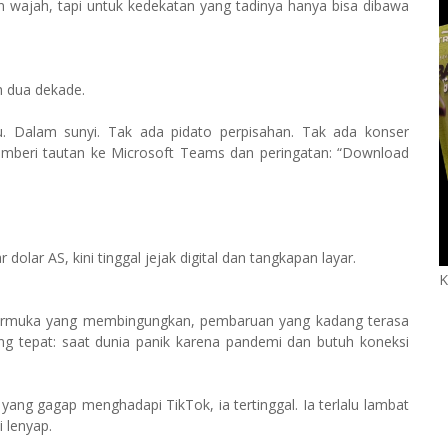
 wajah, tapi untuk kedekatan yang tadinya hanya bisa dibawa
h dua dekade.
tu. Dalam sunyi. Tak ada pidato perpisahan. Tak ada konser
mberi tautan ke Microsoft Teams dan peringatan: “Download
 dolar AS, kini tinggal jejak digital dan tangkapan layar.
K
ntarmuka yang membingungkan, pembaruan yang kadang terasa
ng tepat: saat dunia panik karena pandemi dan butuh koneksi
yang gagap menghadapi TikTok, ia tertinggal. Ia terlalu lambat
i lenyap.