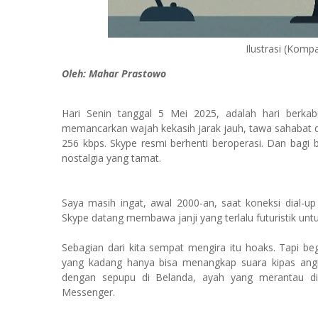
Ilustrasi (Kom
Oleh: Mahar Prastowo
Hari Senin tanggal 5 Mei 2025, adalah hari berka
memancarkan wajah kekasih jarak jauh, tawa sahabat di
256 kbps. Skype resmi berhenti beroperasi. Dan bagi 
nostalgia yang tamat.
Saya masih ingat, awal 2000-an, saat koneksi dial-up
Skype datang membawa janji yang terlalu futuristik untu
Sebagian dari kita sempat mengira itu hoaks. Tapi
yang kadang hanya bisa menangkap suara kipas angin—t
dengan sepupu di Belanda, ayah yang merantau di
Messenger.