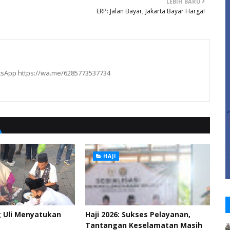
LEBIH BARU
ERP: Jalan Bayar, Jakarta Bayar Harga!
hatsApp https://wa.me/6285773537734
HAJI
g Uli Menyatukan
Haji 2026: Sukses Pelayanan,
Tantangan Keselamatan Masih