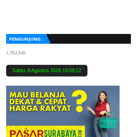
PENGUNJUNG :
1,703,945
Sabtu
,
8 Agustus 2026
19:09:13