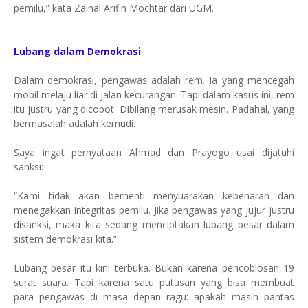
pemilu,” kata Zainal Arifin Mochtar dari UGM.
Lubang dalam Demokrasi
Dalam demokrasi, pengawas adalah rem. Ia yang mencegah
mobil melaju liar di jalan kecurangan. Tapi dalam kasus ini, rem
itu justru yang dicopot. Dibilang merusak mesin. Padahal, yang
bermasalah adalah kemudi.
Saya ingat pernyataan Ahmad dan Prayogo usai dijatuhi
sanksi:
“Kami tidak akan berhenti menyuarakan kebenaran dan
menegakkan integritas pemilu. Jika pengawas yang jujur justru
disanksi, maka kita sedang menciptakan lubang besar dalam
sistem demokrasi kita.”
Lubang besar itu kini terbuka. Bukan karena pencoblosan 19
surat suara. Tapi karena satu putusan yang bisa membuat
para pengawas di masa depan ragu: apakah masih pantas