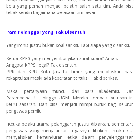
bola yang pernah menjadi pelatih salah satu tim. Anda bisa
tebak sendiri bagaimana perasaan tim lawan.
Para Pelanggar yang Tak Disentuh
Yang ironis justru bukan soal sanksi. Tapi siapa yang disanksi.
Ketua KPPS yang menyembunyikan surat suara? Aman.
Anggota KPPS ilegal? Tak disentuh.
PPK dan KPU Kota Jakarta Timur yang meloloskan hasil
rekapitulasi meski ada keberatan tertulis? Tak diperiksa.
Maka, pertanyaan muncul dari para akademisi. Dari
Paramadina, UI, hingga UGM. Mereka kompak: putusan ini
keliru sasaran. Dan bisa menjadi mimpi buruk bagi seluruh
pengawas pemilu.
“Ketika pelaku utama pelanggaran justru dibiarkan, sementara
pengawas yang menjalankan tugasnya dihukum, maka kita
menyaksikan kemunduran etika dalam penyelenggaraan