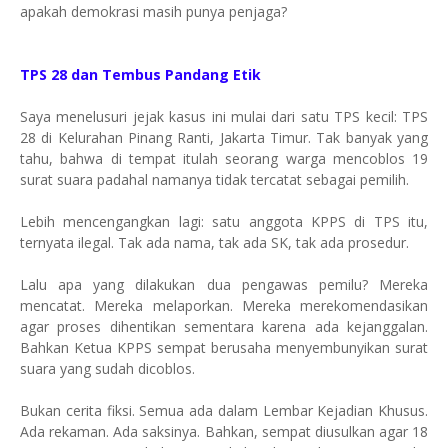
apakah demokrasi masih punya penjaga?
TPS 28 dan Tembus Pandang Etik
Saya menelusuri jejak kasus ini mulai dari satu TPS kecil: TPS
28 di Kelurahan Pinang Ranti, Jakarta Timur. Tak banyak yang
tahu, bahwa di tempat itulah seorang warga mencoblos 19
surat suara padahal namanya tidak tercatat sebagai pemilih.
Lebih mencengangkan lagi: satu anggota KPPS di TPS itu,
ternyata ilegal. Tak ada nama, tak ada SK, tak ada prosedur.
Lalu apa yang dilakukan dua pengawas pemilu? Mereka
mencatat. Mereka melaporkan. Mereka merekomendasikan
agar proses dihentikan sementara karena ada kejanggalan.
Bahkan Ketua KPPS sempat berusaha menyembunyikan surat
suara yang sudah dicoblos.
Bukan cerita fiksi. Semua ada dalam Lembar Kejadian Khusus.
Ada rekaman. Ada saksinya. Bahkan, sempat diusulkan agar 18