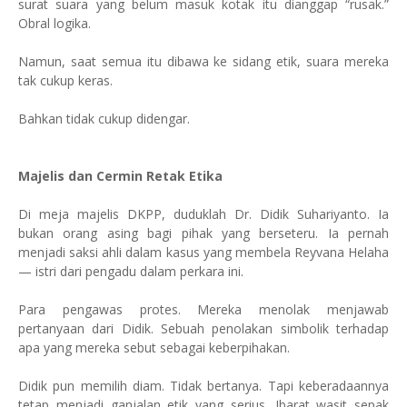
surat suara yang belum masuk kotak itu dianggap “rusak.”
Obral logika.
Namun, saat semua itu dibawa ke sidang etik, suara mereka
tak cukup keras.
Bahkan tidak cukup didengar.
Majelis dan Cermin Retak Etika
Di meja majelis DKPP, duduklah Dr. Didik Suhariyanto. Ia
bukan orang asing bagi pihak yang berseteru. Ia pernah
menjadi saksi ahli dalam kasus yang membela Reyvana Helaha
— istri dari pengadu dalam perkara ini.
Para pengawas protes. Mereka menolak menjawab
pertanyaan dari Didik. Sebuah penolakan simbolik terhadap
apa yang mereka sebut sebagai keberpihakan.
Didik pun memilih diam. Tidak bertanya. Tapi keberadaannya
tetap menjadi ganjalan etik yang serius. Ibarat wasit sepak