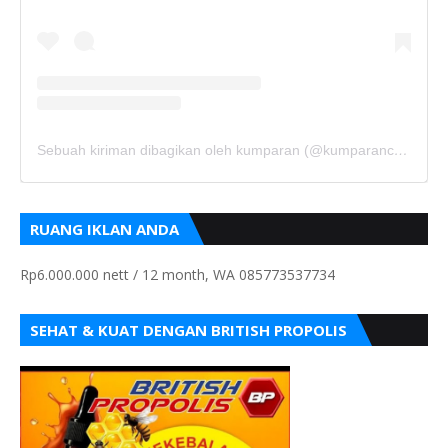
Sebuah kiriman dibagikan oleh kumparan (@kumparancom)
RUANG IKLAN ANDA
Rp6.000.000 nett / 12 month, WA 085773537734
SEHAT & KUAT DENGAN BRITISH PROPOLIS