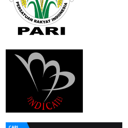
CARI ....