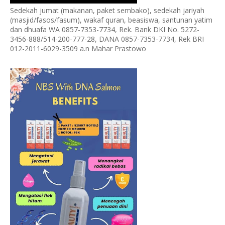
Sedekah jumat (makanan, paket sembako), sedekah jariyah
(masjid/fasos/fasum), wakaf quran, beasiswa, santunan yatim
dan dhuafa WA 0857-7353-7734, Rek. Bank DKI No. 5272-
3456-888/514-200-777-28, DANA 0857-7353-7734, Rek BRI
012-2011-6029-3509 a.n Mahar Prastowo