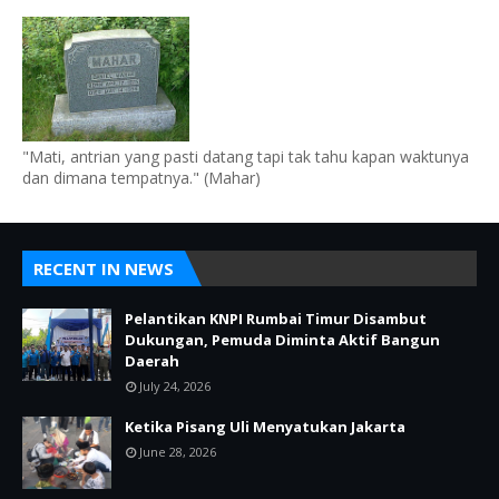
"Mati, antrian yang pasti datang tapi tak tahu kapan waktunya
dan dimana tempatnya." (Mahar)
RECENT IN NEWS
Pelantikan KNPI Rumbai Timur Disambut
Dukungan, Pemuda Diminta Aktif Bangun
Daerah
July 24, 2026
Ketika Pisang Uli Menyatukan Jakarta
June 28, 2026